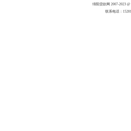
绵阳贷款网 2007-2023 @ All 
联系电话：1528