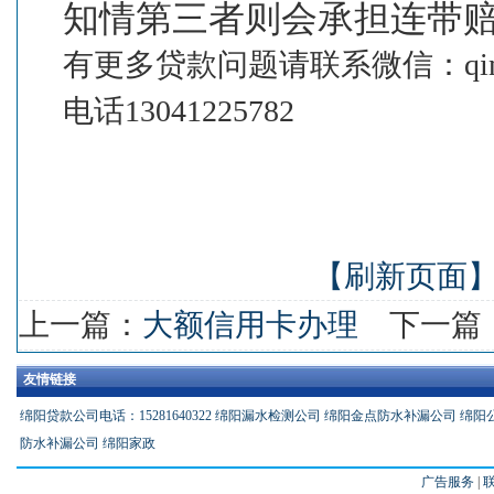
知情第三者则会承担连带
有更多贷款问题请联系微信：qing
电话13041225782
【刷新页面
上一篇：
大额信用卡办理
下一篇
友情链接
绵阳贷款公司电话：15281640322
绵阳漏水检测公司
绵阳金点防水补漏公司
绵阳
防水补漏公司
绵阳家政
广告服务
|