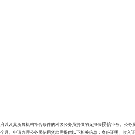
授信
政府以及其所属机构符合条件的科级公务员提供的无担保
业务。公务
48个月。申请办理公务员信用贷款需提供以下相关信息：身份证明、收入