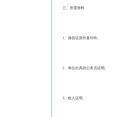
三、所需资料
1、身份证原件复印件;
2、单位出具的公务员证明;
3、收入证明。