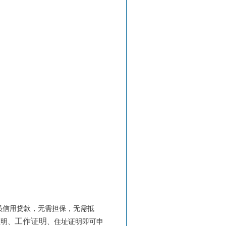
员信用贷款，无需担保，无需抵
工作证明
证明、
、住址证明即可申