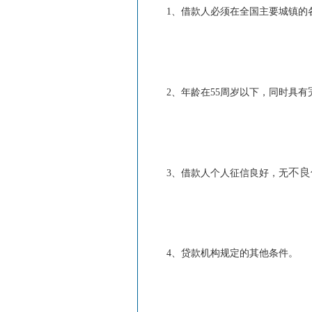
1、借款人必须在全国主要城镇的
2、年龄在55周岁以下，同时具有
不良
3、借款人个人征信良好，无
4、贷款机构规定的其他条件。