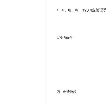
物业管理
4、水、电、煤、话及
6.其他条件
四、申请流程