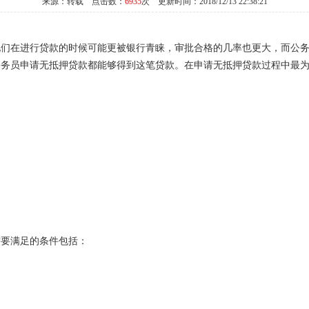
来源：转载 点击数：
6935
次 更新时间：2018/12/13 22:38:21
他们在进行贷款的时候可能更被银行青睐，审批合格的几率也更大，而公
公务员申请无抵押贷款都能够得到这笔贷款。在申请无抵押贷款过程中最
需要满足的条件包括：