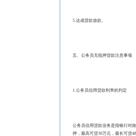
5.达成贷款放款。
五、公务员无抵押贷款注意事项
1.公务员信用贷款利率的判定
公务员信用贷款业务是指银行对
押，最高可贷30万元，最长可贷