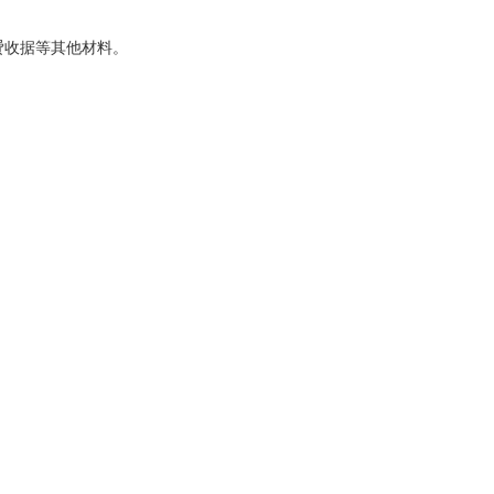
费
收据等其他材料。