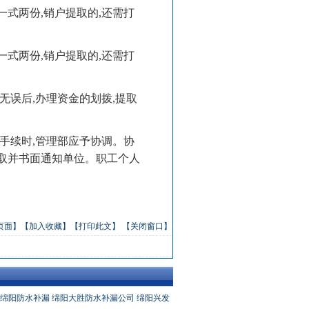
式两份,销户提取的,还需打
式两份,销户提取的,还需打
无误后,办理资金的划拨,提取
手续时,管理部应予协调。协
提取并书面通知单位。职工个人
页面】
【加入收藏】
【打印此文】
【关闭窗口】
绵阳防水补漏
绵阳大胜防水补漏公司
绵阳兴发