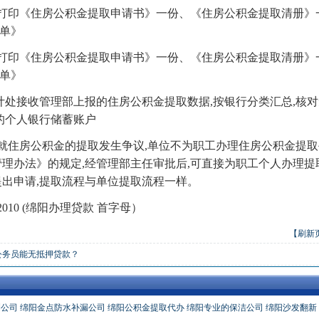
员打印《住房公积金提取申请书》一份、《住房公积金提取清册》一
单》
员打印《住房公积金提取申请书》一份、《住房公积金提取清册》一
单》
计处接收管理部上报的住房公积金提取数据,按银行分类汇总,核对
的个人银行储蓄账户
位就住房公积金的提取发生争议,单位不为职工办理住房公积金提取
管理办法》的规定,经管理部主任审批后,可直接为职工个人办理
提出申请,提取流程与单位提取流程一样。
g2010 (绵阳办理贷款 首字母）
【刷新
公务员能无抵押贷款？
测公司
绵阳金点防水补漏公司
绵阳公积金提取代办
绵阳专业的保洁公司
绵阳沙发翻新