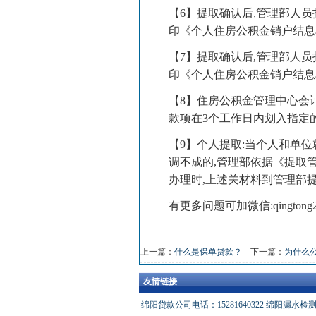
【6】提取确认后,管理部人
印《个人住房公积金销户结息
【7】提取确认后,管理部人
印《个人住房公积金销户结息
【8】住房公积金管理中心会
款项在3个工作日内划入指定
【9】个人提取:当个人和单
调不成的,管理部依据《提取
办理时,上述关材料到管理部
有更多问题可加微信:qington
上一篇：
什么是保单贷款？
下一篇：
为什么
友情链接
绵阳贷款公司电话：15281640322
绵阳漏水检