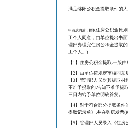
满足绵阳
公积金提取条件
的人
住房公积金
原则
申请成功后，提取
工个人同意，由单位提出书面
理部办理完住房公积金提取的
工个人。)
【1】住房公积金提取,一般
【2】由单位按规定审核同意
【3】管理部人员对其提取材
不准予提取的,告知不准予提
三日内给予单位明确答复。
【4】对于符合部分提取条件
提取记录单》,并在购房发票(
【5】管理部人员录入《住房