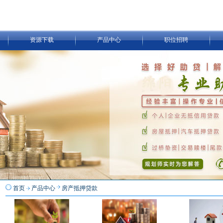
资源下载
产品中心
职位招聘
首页
产品中心
房产抵押贷款